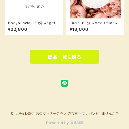
Body&Facial 120分 ~Agele
Facial 80分 ~Meditation~
ss~のギフトカード【ボディ＆フ
のギフトカード【フェイシャル80
¥22,800
¥18,800
ェイシャル120分】
分】
商品一覧に戻る
© ナチュレ軽井沢のマッサージを大切な方へプレゼントしませんか？
Powered by