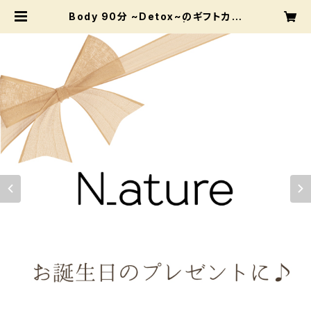
Body 90分 ~Detox~のギフトカー
ド【ボディアロマ90分】 | ナチュレ軽
井沢のマッサージを大切な方へプレ
ゼントしませんか？