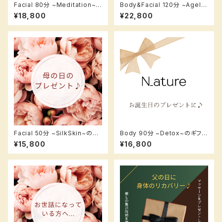
Facial 80分 ~Meditation~
Body&Facial 120分 ~Agele
のギフトカード【フェイシャル80
ss~のギフトカード【ボディ＆フ
¥18,800
¥22,800
分】
ェイシャル120分】
Facial 50分 ~SilkSkin~のギ
Body 90分 ~Detox~のギフト
フトカード【フェイシャル50分】
カード【ボディアロマ90分】
¥15,800
¥16,800