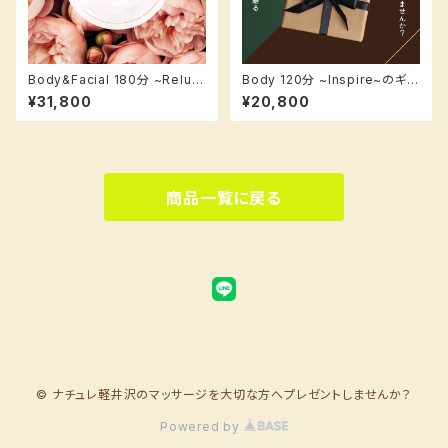
Body&Facial 180分 ~Relux
Body 120分 ~Inspire~のギフ
~のギフトカード【ボディ＆フェイ
トカード【ボディアロマ120分】
¥31,800
¥20,800
シャル180分】
商品一覧に戻る
© ナチュレ軽井沢のマッサージを大切な方へプレゼントしませんか？
Powered by