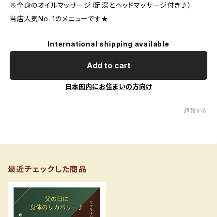
※全身のオイルマッサージ（足湯とヘッドマッサージ付き♪）
当店人気No. 1のメニューです★
International shipping available
Add to cart
日本国内にお住まいの方向け
通報する
最近チェックした商品